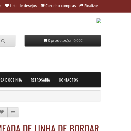
Lista de desejos
Carrinho compras
Finalizar
0 produtos(s) - 0,00€
SA E COZINHA
RETROSARIA
CONTACTOS
MEADA DE LINHA DE BORDAR