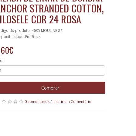
ANCHOR STRANDED COTTON,
FILOSELE COR 24 ROSA
digo do produto: 4635 MOULINE 24
sponibilidade: Em Stock
,60€
d:
Comprar
0 comentários
/
Inserir um Comentário