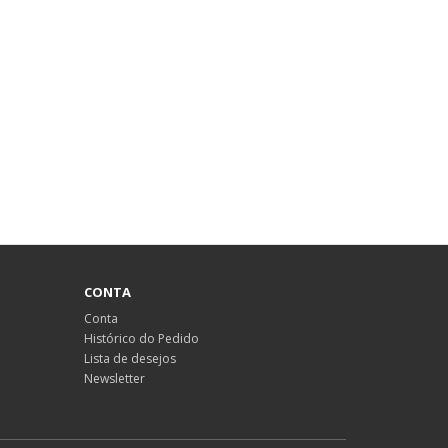
CONTA
Conta
Histórico do Pedido
Lista de desejos
Newsletter