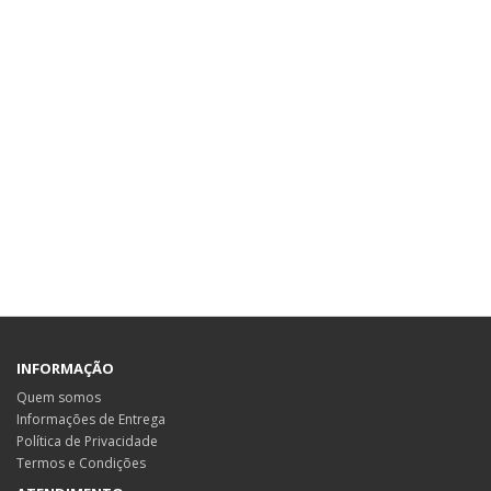
INFORMAÇÃO
Quem somos
Informações de Entrega
Política de Privacidade
Termos e Condições