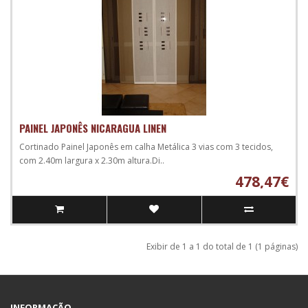
PAINEL JAPONÊS NICARAGUA LINEN
Cortinado Painel Japonês em calha Metálica 3 vias com 3 tecidos,
com 2.40m largura x 2.30m altura.Di..
478,47€
Exibir de 1 a 1 do total de 1 (1 páginas)
INFORMAÇÃO